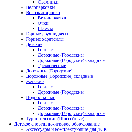
Съемники
Велопарковки
Велоэкипировка
Велоперчатки
Очки
Шлемы
Горные двухподвесы
Горные хардтейлы
Детские
Горные
Дорожные (Городские)
Дорожные (Городские) складные
Трехколесные
Дорожные (Городские)
Дорожные (Городские) складные
Женские
Горные
Дорожные (Городские)
Подростковые
Горные
Дорожные (Городские)
Дорожные (Городские) складные
Туристические (Шоссейные)
Детское спортивно-игровое оборудование
Аксессуары и комплектующие для ДСК