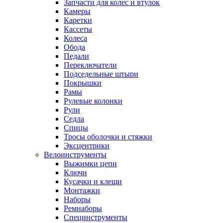
Запчасти для колес и втулок
Камеры
Каретки
Кассеты
Колеса
Обода
Педали
Переключатели
Подседельные штыри
Покрышки
Рамы
Рулевые колонки
Рули
Седла
Спицы
Тросы оболочки и стяжки
Эксцентрики
Велоинструменты
Выжимки цепи
Ключи
Кусачки и клещи
Монтажки
Наборы
Ремнаборы
Специнструменты