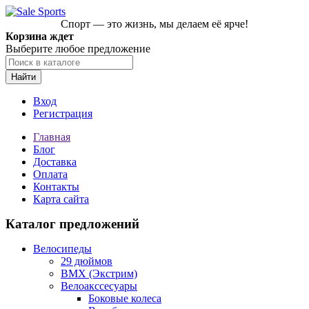
Спорт — это жизнь, мы делаем её ярче!
Корзина ждет
Выберите любое предложение
Найти
Вход
Регистрация
Главная
Блог
Доставка
Оплата
Контакты
Карта сайта
Каталог предложений
Велосипеды
29 дюймов
BMX (Экстрим)
Велоакссесуары
Боковые колеса