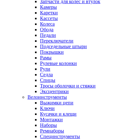
Запчасти для колес и втулок
Камеры
Каретки
Кассеты
Колеса
Обода
Педали
Переключатели
Подседельные штыри
Покрышки
Рамы
Рулевые колонки
Рули
Седла
Спицы
Тросы оболочки и стяжки
Эксцентрики
Велоинструменты
Выжимки цепи
Ключи
Кусачки и клещи
Монтажки
Наборы
Ремнаборы
Специнструменты