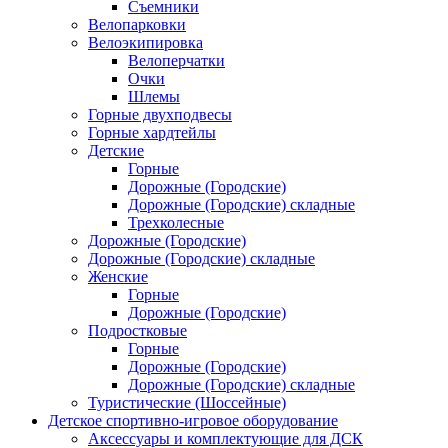
Съемники
Велопарковки
Велоэкипировка
Велоперчатки
Очки
Шлемы
Горные двухподвесы
Горные хардтейлы
Детские
Горные
Дорожные (Городские)
Дорожные (Городские) складные
Трехколесные
Дорожные (Городские)
Дорожные (Городские) складные
Женские
Горные
Дорожные (Городские)
Подростковые
Горные
Дорожные (Городские)
Дорожные (Городские) складные
Туристические (Шоссейные)
Детское спортивно-игровое оборудование
Аксессуары и комплектующие для ДСК