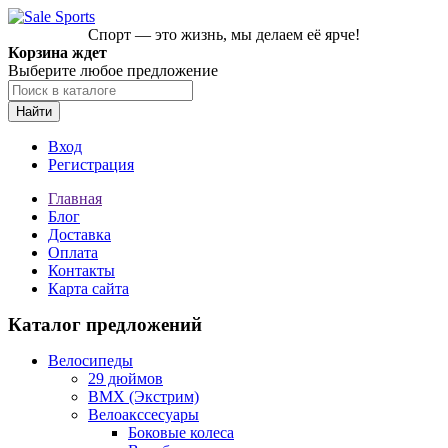
Спорт — это жизнь, мы делаем её ярче!
Корзина ждет
Выберите любое предложение
Найти
Вход
Регистрация
Главная
Блог
Доставка
Оплата
Контакты
Карта сайта
Каталог предложений
Велосипеды
29 дюймов
BMX (Экстрим)
Велоакссесуары
Боковые колеса