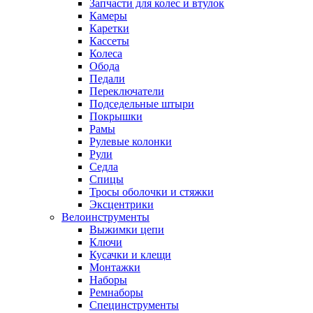
Запчасти для колес и втулок
Камеры
Каретки
Кассеты
Колеса
Обода
Педали
Переключатели
Подседельные штыри
Покрышки
Рамы
Рулевые колонки
Рули
Седла
Спицы
Тросы оболочки и стяжки
Эксцентрики
Велоинструменты
Выжимки цепи
Ключи
Кусачки и клещи
Монтажки
Наборы
Ремнаборы
Специнструменты