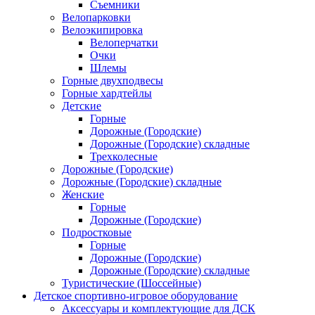
Съемники
Велопарковки
Велоэкипировка
Велоперчатки
Очки
Шлемы
Горные двухподвесы
Горные хардтейлы
Детские
Горные
Дорожные (Городские)
Дорожные (Городские) складные
Трехколесные
Дорожные (Городские)
Дорожные (Городские) складные
Женские
Горные
Дорожные (Городские)
Подростковые
Горные
Дорожные (Городские)
Дорожные (Городские) складные
Туристические (Шоссейные)
Детское спортивно-игровое оборудование
Аксессуары и комплектующие для ДСК