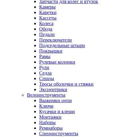
Запчасти для колес и втулок
Камеры
Каретки
Кассеты
Колеса
Обода
Педали
Переключатели
Подседельные штыри
Покрышки
Рамы
Рулевые колонки
Рули
Седла
Спицы
Тросы оболочки и стяжки
Эксцентрики
Велоинструменты
Выжимки цепи
Ключи
Кусачки и клещи
Монтажки
Наборы
Ремнаборы
Специнструменты