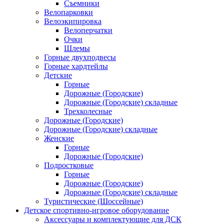
Съемники
Велопарковки
Велоэкипировка
Велоперчатки
Очки
Шлемы
Горные двухподвесы
Горные хардтейлы
Детские
Горные
Дорожные (Городские)
Дорожные (Городские) складные
Трехколесные
Дорожные (Городские)
Дорожные (Городские) складные
Женские
Горные
Дорожные (Городские)
Подростковые
Горные
Дорожные (Городские)
Дорожные (Городские) складные
Туристические (Шоссейные)
Детское спортивно-игровое оборудование
Аксессуары и комплектующие для ДСК