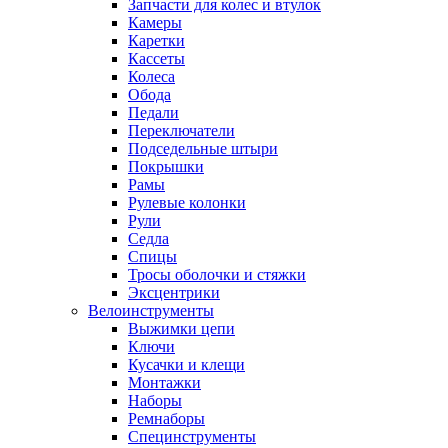
Запчасти для колес и втулок
Камеры
Каретки
Кассеты
Колеса
Обода
Педали
Переключатели
Подседельные штыри
Покрышки
Рамы
Рулевые колонки
Рули
Седла
Спицы
Тросы оболочки и стяжки
Эксцентрики
Велоинструменты
Выжимки цепи
Ключи
Кусачки и клещи
Монтажки
Наборы
Ремнаборы
Специнструменты