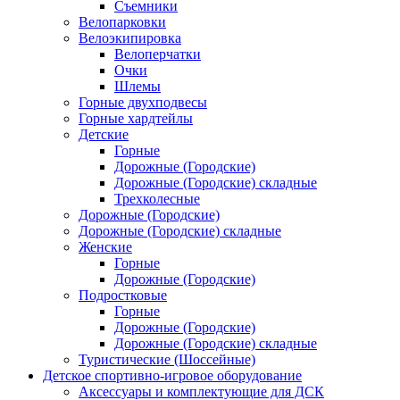
Съемники
Велопарковки
Велоэкипировка
Велоперчатки
Очки
Шлемы
Горные двухподвесы
Горные хардтейлы
Детские
Горные
Дорожные (Городские)
Дорожные (Городские) складные
Трехколесные
Дорожные (Городские)
Дорожные (Городские) складные
Женские
Горные
Дорожные (Городские)
Подростковые
Горные
Дорожные (Городские)
Дорожные (Городские) складные
Туристические (Шоссейные)
Детское спортивно-игровое оборудование
Аксессуары и комплектующие для ДСК