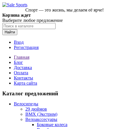
Спорт — это жизнь, мы делаем её ярче!
Корзина ждет
Выберите любое предложение
Найти
Вход
Регистрация
Главная
Блог
Доставка
Оплата
Контакты
Карта сайта
Каталог предложений
Велосипеды
29 дюймов
BMX (Экстрим)
Велоакссесуары
Боковые колеса