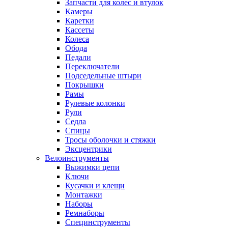
Запчасти для колес и втулок
Камеры
Каретки
Кассеты
Колеса
Обода
Педали
Переключатели
Подседельные штыри
Покрышки
Рамы
Рулевые колонки
Рули
Седла
Спицы
Тросы оболочки и стяжки
Эксцентрики
Велоинструменты
Выжимки цепи
Ключи
Кусачки и клещи
Монтажки
Наборы
Ремнаборы
Специнструменты