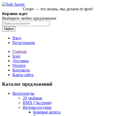
Спорт — это жизнь, мы делаем её ярче!
Корзина ждет
Выберите любое предложение
Найти
Вход
Регистрация
Главная
Блог
Доставка
Оплата
Контакты
Карта сайта
Каталог предложений
Велосипеды
29 дюймов
BMX (Экстрим)
Велоакссесуары
Боковые колеса