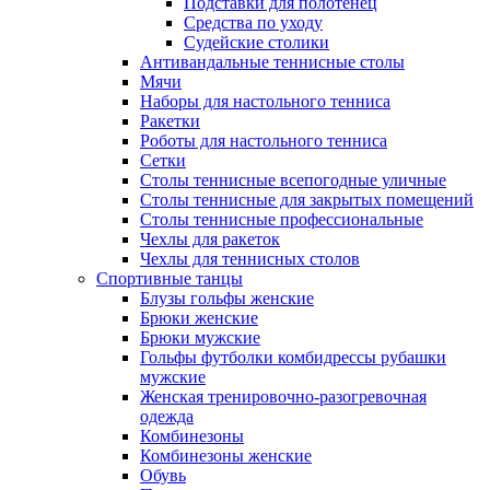
Подставки для полотенец
Средства по уходу
Судейские столики
Антивандальные теннисные столы
Мячи
Наборы для настольного тенниса
Ракетки
Роботы для настольного тенниса
Сетки
Столы теннисные всепогодные уличные
Столы теннисные для закрытых помещений
Столы теннисные профессиональные
Чехлы для ракеток
Чехлы для теннисных столов
Спортивные танцы
Блузы гольфы женские
Брюки женские
Брюки мужские
Гольфы футболки комбидрессы рубашки
мужские
Женская тренировочно-разогревочная
одежда
Комбинезоны
Комбинезоны женские
Обувь