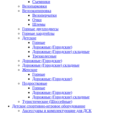
Съемники
Велопарковки
Велоэкипировка
Велоперчатки
Очки
Шлемы
Горные двухподвесы
Горные хардтейлы
Детские
Горные
Дорожные (Городские)
Дорожные (Городские) складные
Трехколесные
Дорожные (Городские)
Дорожные (Городские) складные
Женские
Горные
Дорожные (Городские)
Подростковые
Горные
Дорожные (Городские)
Дорожные (Городские) складные
Туристические (Шоссейные)
Детское спортивно-игровое оборудование
Аксессуары и комплектующие для ДСК