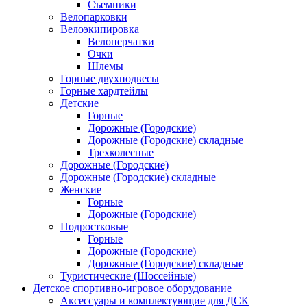
Съемники
Велопарковки
Велоэкипировка
Велоперчатки
Очки
Шлемы
Горные двухподвесы
Горные хардтейлы
Детские
Горные
Дорожные (Городские)
Дорожные (Городские) складные
Трехколесные
Дорожные (Городские)
Дорожные (Городские) складные
Женские
Горные
Дорожные (Городские)
Подростковые
Горные
Дорожные (Городские)
Дорожные (Городские) складные
Туристические (Шоссейные)
Детское спортивно-игровое оборудование
Аксессуары и комплектующие для ДСК