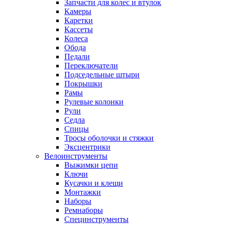
Запчасти для колес и втулок
Камеры
Каретки
Кассеты
Колеса
Обода
Педали
Переключатели
Подседельные штыри
Покрышки
Рамы
Рулевые колонки
Рули
Седла
Спицы
Тросы оболочки и стяжки
Эксцентрики
Велоинструменты
Выжимки цепи
Ключи
Кусачки и клещи
Монтажки
Наборы
Ремнаборы
Специнструменты