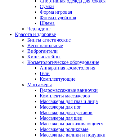
Спортивная одежда для хоккея
Сумки
Форма игровая
Форма судейская
Шлема
Черлидинг
Красота и здоровье
Бинты атлетические
Весы напольные
Виброгантели
Кинезио-тейпы
Косметологическое оборудование
Аппаратная косметология
Гели
Комплектующие
Массажеры
Гидромассажные ванночки
Комплекты массажеров
Массажеры для глаз и лица
Массажеры для ног
Массажеры для суставов
Массажеры для шеи
Массажеры раскачивающиеся
Массажеры роликовые
Массажные валики и подушки