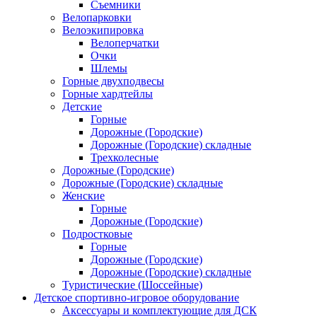
Съемники
Велопарковки
Велоэкипировка
Велоперчатки
Очки
Шлемы
Горные двухподвесы
Горные хардтейлы
Детские
Горные
Дорожные (Городские)
Дорожные (Городские) складные
Трехколесные
Дорожные (Городские)
Дорожные (Городские) складные
Женские
Горные
Дорожные (Городские)
Подростковые
Горные
Дорожные (Городские)
Дорожные (Городские) складные
Туристические (Шоссейные)
Детское спортивно-игровое оборудование
Аксессуары и комплектующие для ДСК