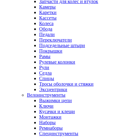
Запчасти для колес и втулок
Камеры
Каретки
Кассеты
Колеса
Обода
Педали
Переключатели
Подседельные штыри
Покрышки
Рамы
Рулевые колонки
Рули
Седла
Спицы
Тросы оболочки и стяжки
Эксцентрики
Велоинструменты
Выжимки цепи
Ключи
Кусачки и клещи
Монтажки
Наборы
Ремнаборы
Специнструменты