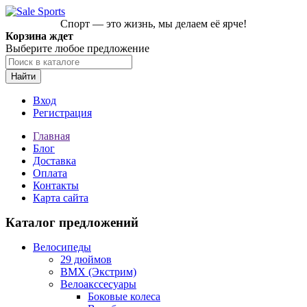
Спорт — это жизнь, мы делаем её ярче!
Корзина ждет
Выберите любое предложение
Найти
Вход
Регистрация
Главная
Блог
Доставка
Оплата
Контакты
Карта сайта
Каталог предложений
Велосипеды
29 дюймов
BMX (Экстрим)
Велоакссесуары
Боковые колеса