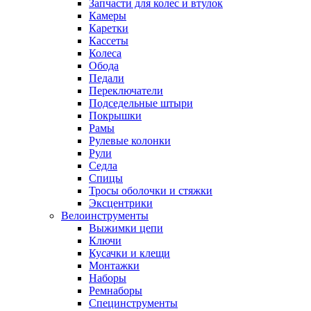
Запчасти для колес и втулок
Камеры
Каретки
Кассеты
Колеса
Обода
Педали
Переключатели
Подседельные штыри
Покрышки
Рамы
Рулевые колонки
Рули
Седла
Спицы
Тросы оболочки и стяжки
Эксцентрики
Велоинструменты
Выжимки цепи
Ключи
Кусачки и клещи
Монтажки
Наборы
Ремнаборы
Специнструменты