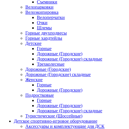
Съемники
Велопарковки
Велоэкипировка
Велоперчатки
Очки
Шлемы
Горные двухподвесы
Горные хардтейлы
Детские
Горные
Дорожные (Городские)
Дорожные (Городские) складные
Трехколесные
Дорожные (Городские)
Дорожные (Городские) складные
Женские
Горные
Дорожные (Городские)
Подростковые
Горные
Дорожные (Городские)
Дорожные (Городские) складные
Туристические (Шоссейные)
Детское спортивно-игровое оборудование
Аксессуары и комплектующие для ДСК