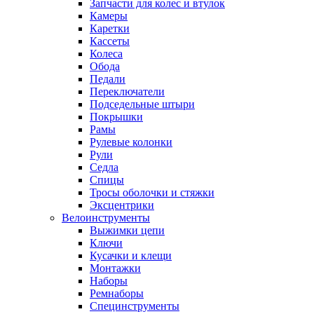
Запчасти для колес и втулок
Камеры
Каретки
Кассеты
Колеса
Обода
Педали
Переключатели
Подседельные штыри
Покрышки
Рамы
Рулевые колонки
Рули
Седла
Спицы
Тросы оболочки и стяжки
Эксцентрики
Велоинструменты
Выжимки цепи
Ключи
Кусачки и клещи
Монтажки
Наборы
Ремнаборы
Специнструменты