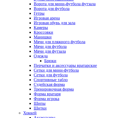
Ворота для мини-футбола футзала
Ворота для футбола
Гетры
Игровая арена
Игровая обувь для зала
Камеры
Кроссовки
Манишки
Мячи для пляжного футбола
Мячи для футбола
Мячи для футзала
Одежда
Брюки
Перчатки и аксессуары вратарские
Сетки для мини-футбола
Сетки для футбола
Спортивные табло
Судейская форма
Тренировочная форма
Форма вратаря
Форма игрока
Шипы
Щитки
Хоккей
Аксессуары