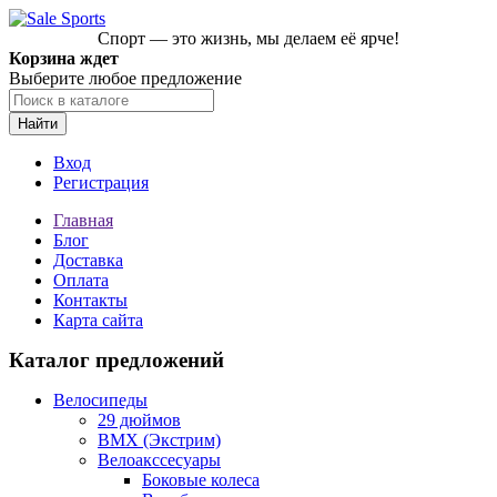
Спорт — это жизнь, мы делаем её ярче!
Корзина ждет
Выберите любое предложение
Найти
Вход
Регистрация
Главная
Блог
Доставка
Оплата
Контакты
Карта сайта
Каталог предложений
Велосипеды
29 дюймов
BMX (Экстрим)
Велоакссесуары
Боковые колеса