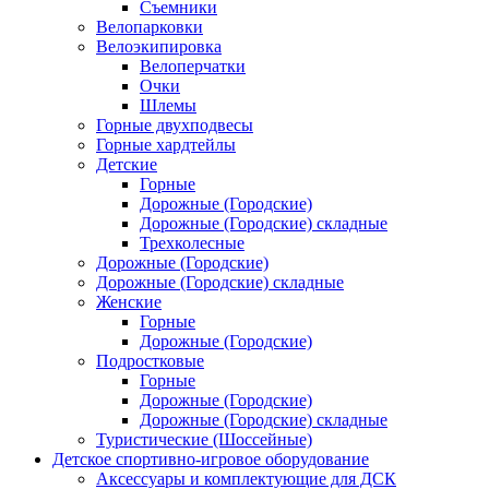
Съемники
Велопарковки
Велоэкипировка
Велоперчатки
Очки
Шлемы
Горные двухподвесы
Горные хардтейлы
Детские
Горные
Дорожные (Городские)
Дорожные (Городские) складные
Трехколесные
Дорожные (Городские)
Дорожные (Городские) складные
Женские
Горные
Дорожные (Городские)
Подростковые
Горные
Дорожные (Городские)
Дорожные (Городские) складные
Туристические (Шоссейные)
Детское спортивно-игровое оборудование
Аксессуары и комплектующие для ДСК